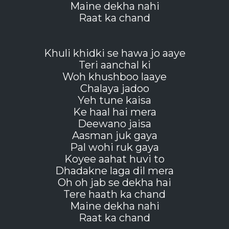
Maine dekha nahi
Raat ka chand
Khuli khidki se hawa jo aaye
Teri aanchal ki
Woh khushboo laaye
Chalaya jadoo
Yeh tune kaisa
Ke haal hai mera
Deewano jaisa
Aasman juk gaya
Pal wohi ruk gaya
Koyee aahat huvi to
Dhadakne laga dil mera
Oh oh jab se dekha hai
Tere haath ka chand
Maine dekha nahi
Raat ka chand