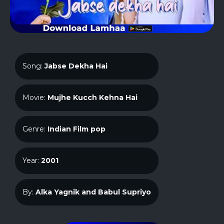
Song:
Jabse Dekha Hai
Movie:
Mujhe Kucch Kehna Hai
Genre:
Indian Film pop
Year:
2001
By:
Alka Yagnik and Babul Supriyo