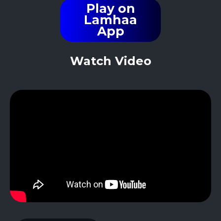
Play on
Lamhaa
App
Watch Video