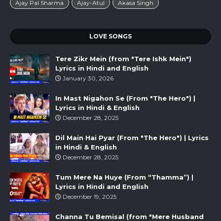
Ajay Pal Sharma
Ajay-Atul
Akasa Singh
LOVE SONGS
Tere Zikr Mein (from "Tere Ishk Mein")
Lyrics in Hindi and English
January 30, 2026
In Mast Nigahon Se (From "The Hero") |
Lyrics in Hindi & English
December 28, 2025
Dil Main Hai Pyar (From "The Hero") | Lyrics
in Hindi & English
December 28, 2025
Tum Mere Na Huye (From “Thamma”) |
Lyrics in Hindi and English
December 19, 2025
Channa Tu Bemisal (from "Mere Husband