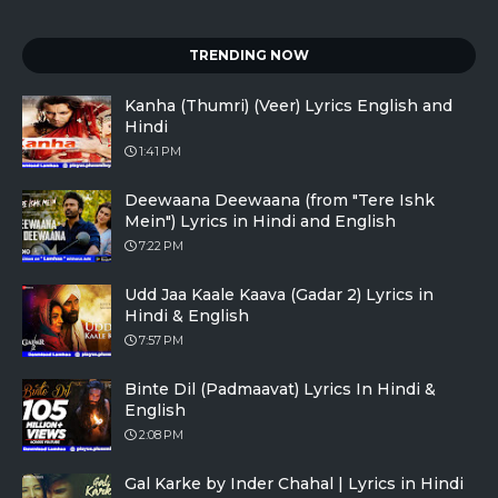
TRENDING NOW
Kanha (Thumri) (Veer) Lyrics English and
Hindi
1:41 PM
Deewaana Deewaana (from "Tere Ishk
Mein") Lyrics in Hindi and English
7:22 PM
Udd Jaa Kaale Kaava (Gadar 2) Lyrics in
Hindi & English
7:57 PM
Binte Dil (Padmaavat) Lyrics In Hindi &
English
2:08 PM
Gal Karke by Inder Chahal | Lyrics in Hindi